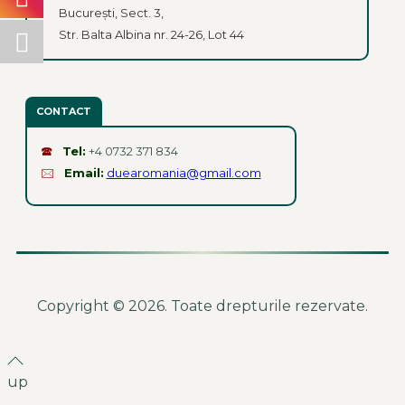
București, Sect. 3,
Str. Balta Albina nr. 24-26, Lot 44
CONTACT
🕿
Tel:
+4 0732 371 834
🖂
Email:
duearomania@gmail.com
Copyright © 2026. Toate drepturile rezervate.
up