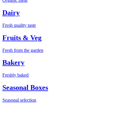
Organic meat
Dairy
Fresh quality taste
Fruits & Veg
Fresh from the garden
Bakery
Freshly baked
Seasonal Boxes
Seasonal selection