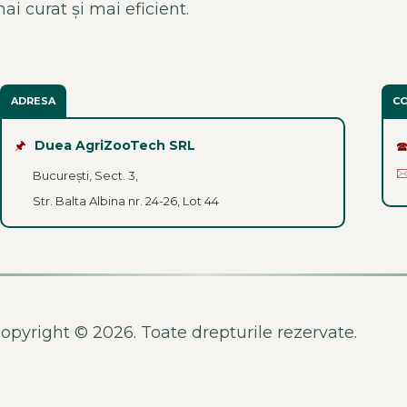
ai curat și mai eficient.
ADRESA
C
🖈
Duea AgriZooTech SRL


București, Sect. 3,
Str. Balta Albina nr. 24-26, Lot 44
opyright © 2026. Toate drepturile rezervate.