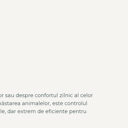
 sau despre confortul zilnic al celor
năstarea animalelor, este controlul
mple, dar extrem de eficiente pentru