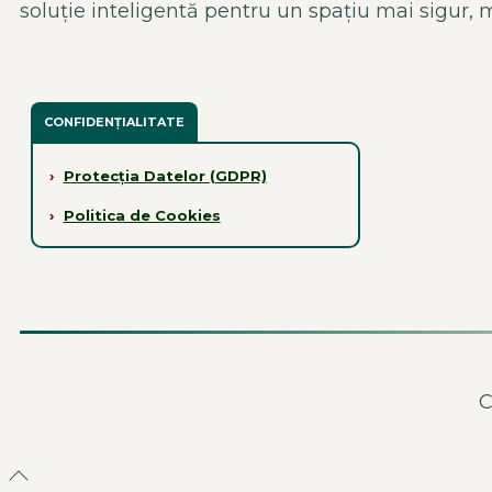
soluție inteligentă pentru un spațiu mai sigur, m
CONFIDENȚIALITATE
›
Protecția Datelor (GDPR)
›
Politica de Cookies
C