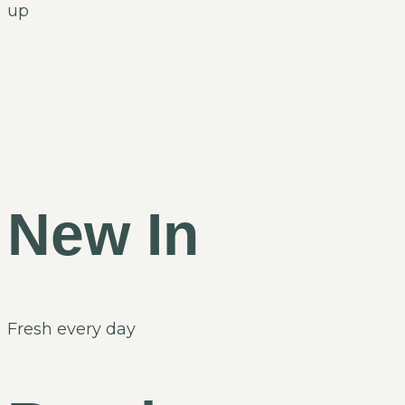
up
New In
Fresh every day