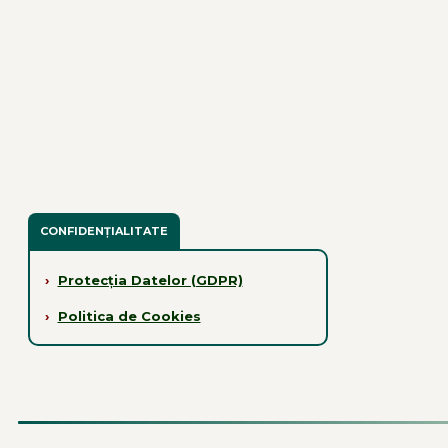
CONFIDENȚIALITATE
›
Protecția Datelor (GDPR)
›
Politica de Cookies