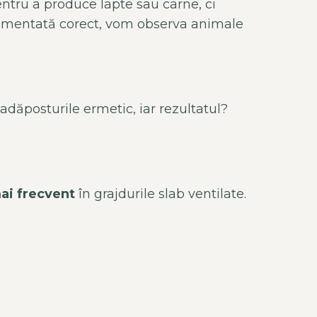
ntru a produce lapte sau carne, ci
plimentată corect, vom observa animale
 adăposturile ermetic, iar rezultatul?
mai frecvent
în grajdurile slab ventilate.