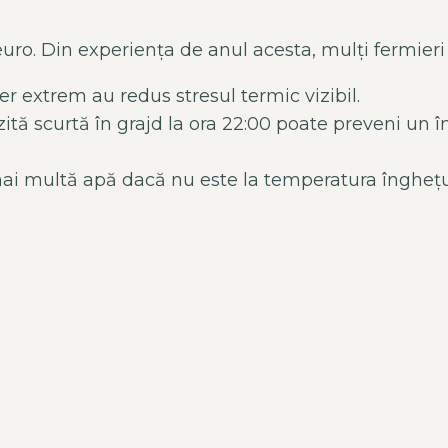
euro. Din experiența de anul acesta, mulți fermieri
er extrem au redus stresul termic vizibil.
zită scurtă în grajd la ora 22:00 poate preveni un 
i multă apă dacă nu este la temperatura înghețul