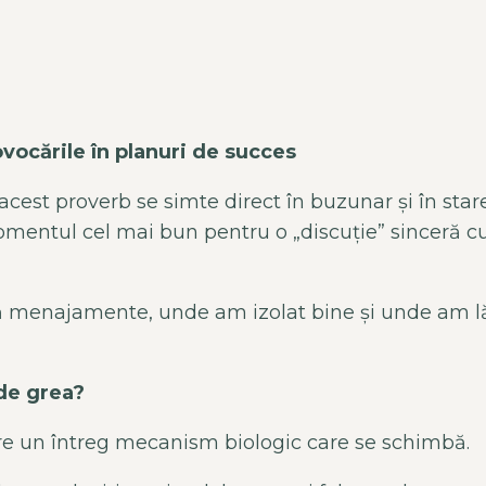
vocările în planuri de succes
, acest proverb se simte direct în buzunar și în st
omentul cel mai bun pentru o „discuție” sinceră c
ără menajamente, unde am izolat bine și unde am lă
 de grea?
pre un întreg mecanism biologic care se schimbă.