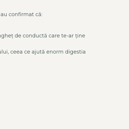
 au confirmat că:
îngheț de conductă care te-ar ține
ui, ceea ce ajută enorm digestia