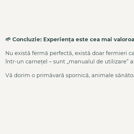
🌱
Concluzie: Experiența este cea mai valoro
Nu există fermă perfectă, există doar fermieri c
într-un carnețel – sunt „manualul de utilizare” a
Vă dorim o primăvară spornică, animale sănătoa