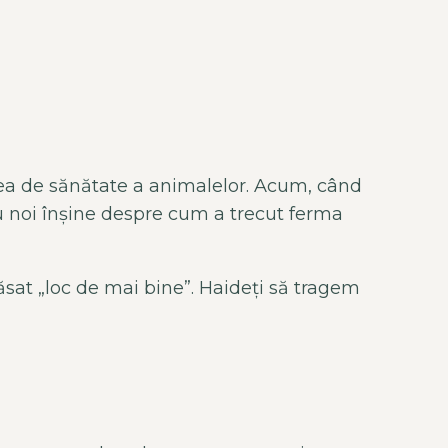
area de sănătate a animalelor. Acum, când
u noi înșine despre cum a trecut ferma
sat „loc de mai bine”. Haideți să tragem