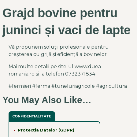
Grajd bovine pentru
juninci și vaci de lapte
Vă propunem soluții profesionale pentru
creșterea cu grijă și eficiență a bovinelor.
Mai multe detalii pe site-ul www.duea-
romania.ro și la telefon 0732371834
#fermieri #ferma #tuneluriagricole #agricultura
You May Also Like…
CONFIDENȚIALITATE
›
Protecția Datelor (GDPR)