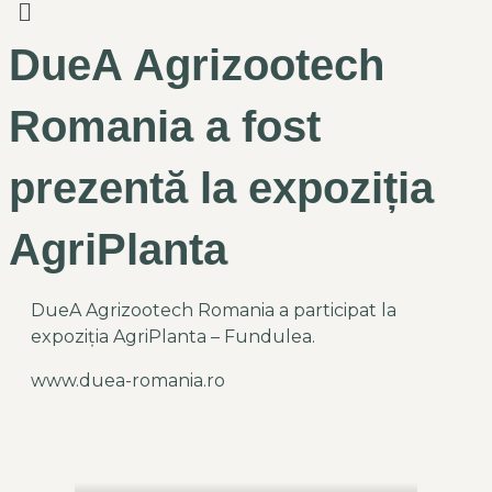
DueA Agrizootech
Romania a fost
prezentă la expoziția
AgriPlanta
DueA Agrizootech Romania a participat la
expoziția AgriPlanta – Fundulea.
www.duea-romania.ro