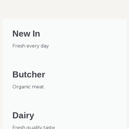
New In
Fresh every day
Butcher
Organic meat
Dairy
Fresh quality taste