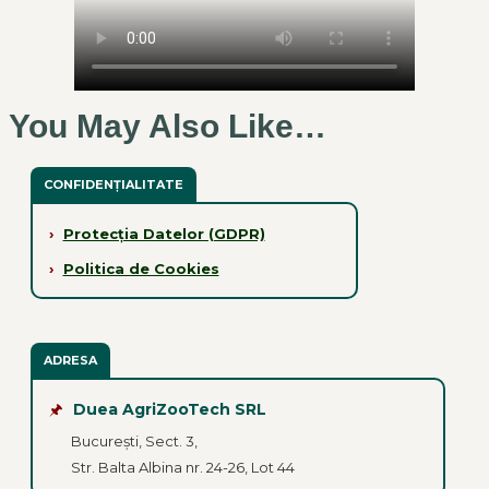
You May Also Like…
CONFIDENȚIALITATE
›
Protecția Datelor (GDPR)
›
Politica de Cookies
ADRESA
🖈
Duea AgriZooTech SRL
București, Sect. 3,
Str. Balta Albina nr. 24-26, Lot 44