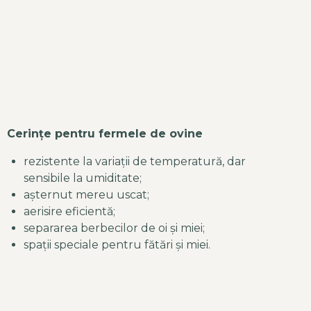
Cerințe pentru fermele de ovine
rezistente la variații de temperatură, dar
sensibile la umiditate;
așternut mereu uscat;
aerisire eficientă;
separarea berbecilor de oi și miei;
spații speciale pentru fătări și miei.