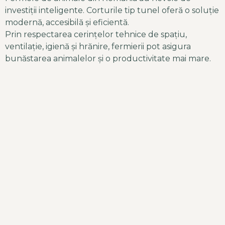
investiții inteligente. Corturile tip tunel oferă o soluție
modernă, accesibilă și eficientă.
Prin respectarea cerințelor tehnice de spațiu,
ventilație, igienă și hrănire, fermierii pot asigura
bunăstarea animalelor și o productivitate mai mare.