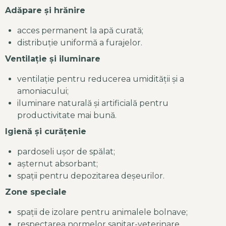
Adăpare și hrănire
acces permanent la apă curată;
distribuție uniformă a furajelor.
Ventilație și iluminare
ventilație pentru reducerea umidității și a
amoniacului;
iluminare naturală și artificială pentru
productivitate mai bună.
Igienă și curățenie
pardoseli ușor de spălat;
așternut absorbant;
spații pentru depozitarea deșeurilor.
Zone speciale
spații de izolare pentru animalele bolnave;
respectarea normelor sanitar-veterinare.