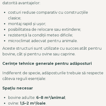
datorită avantajelor:
costuri reduse comparativ cu construcțiile
clasice;
montaj rapid și ușor;
posibilitatea de relocare sau extindere;
rezistență la condiții meteo dificile;
microclimat adecvat pentru animale.
Aceste structuri sunt utilizate cu succes atât pentru
bovine, cât și pentru ovine sau caprine.
Cerințe tehnice generale pentru adăposturi
Indiferent de specie, adăposturile trebuie să respecte
câteva reguli esențiale:
Spațiu necesar
bovine adulte:
6–8 m²/animal
;
ovine:
1,5–2 m²/oaie
.