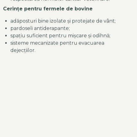
Cerințe pentru fermele de bovine
adăposturi bine izolate și protejate de vânt;
pardoseli antiderapante;
spațiu suficient pentru mișcare și odihnă;
sisteme mecanizate pentru evacuarea
dejecțiilor.