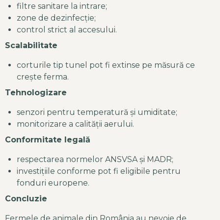
filtre sanitare la intrare;
zone de dezinfecție;
control strict al accesului.
Scalabilitate
corturile tip tunel pot fi extinse pe măsură ce
crește ferma.
Tehnologizare
senzori pentru temperatură și umiditate;
monitorizare a calității aerului.
Conformitate legală
respectarea normelor ANSVSA și MADR;
investițiile conforme pot fi eligibile pentru
fonduri europene.
Concluzie
Fermele de animale din România au nevoie de