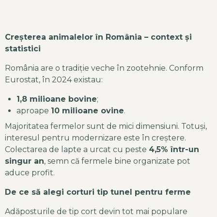
Creșterea animalelor în România – context și
statistici
România are o tradiție veche în zootehnie. Conform
Eurostat, în 2024 existau:
1,8 milioane bovine
;
aproape
10 milioane ovine
.
Majoritatea fermelor sunt de mici dimensiuni. Totuși,
interesul pentru modernizare este în creștere.
Colectarea de lapte a urcat cu peste
4,5% într-un
singur an
, semn că fermele bine organizate pot
aduce profit.
De ce să alegi corturi tip tunel pentru ferme
Adăposturile de tip cort devin tot mai populare