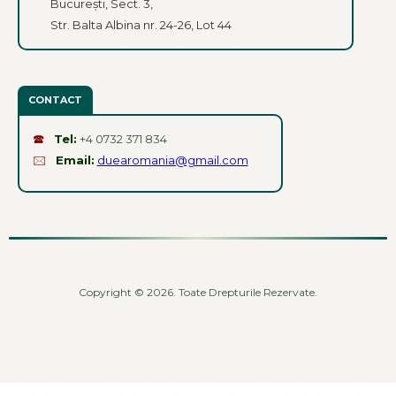
București, Sect. 3,
Str. Balta Albina nr. 24-26, Lot 44
CONTACT
🕿
Tel:
+4 0732 371 834
🖂
Email:
duearomania@gmail.com
Copyright © 2026. Toate Drepturile Rezervate.