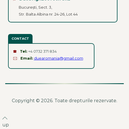
București, Sect. 3,
Str. Balta Albina nr. 24-26, Lot 44
CONTACT
🕿
Tel:
+4 0732 371 834
🖂
Email:
duearomania@gmail.com
Copyright © 2026. Toate drepturile rezervate.
up