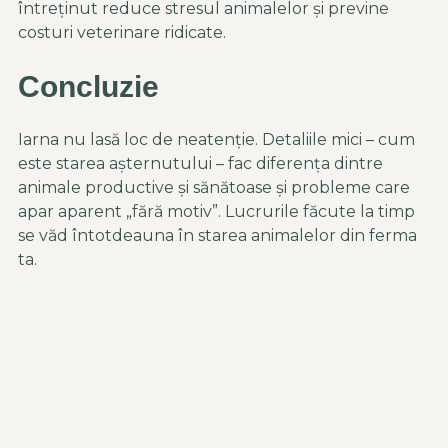
întreținut reduce stresul animalelor și previne
costuri veterinare ridicate.
Concluzie
Iarna nu lasă loc de neatenție. Detaliile mici – cum
este starea așternutului – fac diferența dintre
animale productive și sănătoase și probleme care
apar aparent „fără motiv”. Lucrurile făcute la timp
se văd întotdeauna în starea animalelor din ferma
ta.