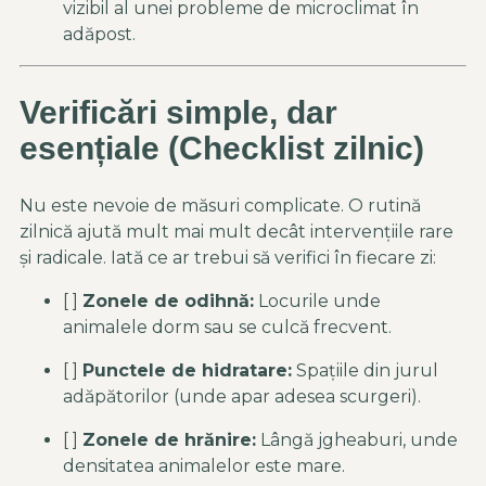
vizibil al unei probleme de microclimat în
adăpost.
Verificări simple, dar
esențiale (Checklist zilnic)
Nu este nevoie de măsuri complicate. O rutină
zilnică ajută mult mai mult decât intervențiile rare
și radicale. Iată ce ar trebui să verifici în fiecare zi:
[ ]
Zonele de odihnă:
Locurile unde
animalele dorm sau se culcă frecvent.
[ ]
Punctele de hidratare:
Spațiile din jurul
adăpătorilor (unde apar adesea scurgeri).
[ ]
Zonele de hrănire:
Lângă jgheaburi, unde
densitatea animalelor este mare.