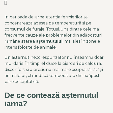
În perioada de iarnă, atenția fermierilor se
concentrează adesea pe temperatură și pe
consumul de furaje. Totuși, una dintre cele mai
frecvente cauze ale problemelor din adăposturi
rămâne
starea așternutului
, mai ales în zonele
intens folosite de animale.
Un așternut necorespunzător nu înseamnă doar
murdărie. În timp, el duce la pierderi de căldură,
disconfort și o presiune mai mare asupra sănătății
animalelor, chiar dacă temperatura din adăpost
pare acceptabilă.
De ce contează așternutul
iarna?