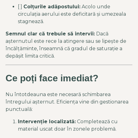
[ ]
Colțurile adăpostului:
Acolo unde
circulația aerului este deficitară și umezeala
stagnează.
Semnul clar că trebuie să intervii:
Dacă
așternutul este rece la atingere sau se lipește de
încălțăminte, înseamnă că gradul de saturație a
depășit limita critică.
Ce poți face imediat?
Nu întotdeauna este necesară schimbarea
întregului așternut. Eficiența vine din gestionarea
punctuală:
Intervenție localizată:
Completează cu
material uscat doar în zonele problemă.