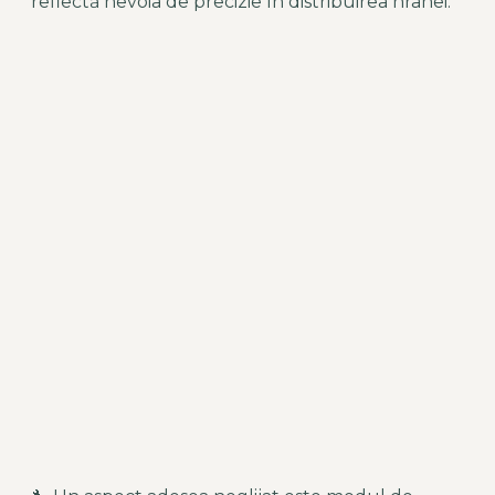
reflectă nevoia de precizie în distribuirea hranei.