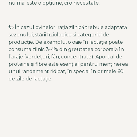
nu mai este o opțiune, ci o necesitate.
🐑 În cazul ovinelor, rația zilnică trebuie adaptată
sezonului, stării fiziologice și categoriei de
producție. De exemplu, o oaie în lactație poate
consuma zilnic 3-4% din greutatea corporală în
furaje (verdețuri, fân, concentrate). Aportul de
proteine și fibre este esențial pentru menținerea
unui randament ridicat, în special în primele 60
de zile de lactație.