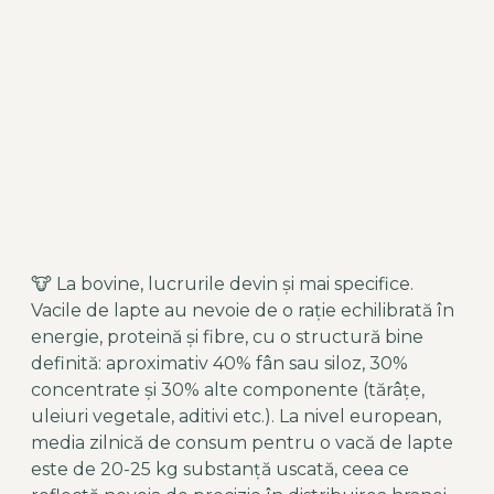
🐮 La bovine, lucrurile devin și mai specifice.
Vacile de lapte au nevoie de o rație echilibrată în
energie, proteină și fibre, cu o structură bine
definită: aproximativ 40% fân sau siloz, 30%
concentrate și 30% alte componente (tărâțe,
uleiuri vegetale, aditivi etc.). La nivel european,
media zilnică de consum pentru o vacă de lapte
este de 20-25 kg substanță uscată, ceea ce