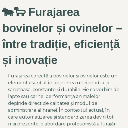
🐄🐑 Furajarea
bovinelor și ovinelor –
între tradiție, eficiență
și inovație
Furajarea corectă a bovinelor și ovinelor este un
element esențial în obținerea unei producții
sănătoase, constante și durabile. Fie că vorbim de
lapte sau carne, performanța animalelor
depinde direct de calitatea și modul de
administrare al hranei. În contextul actual, în
care automatizarea și standardizarea devin tot
mai prezente, o abordare profesionistă a furajării