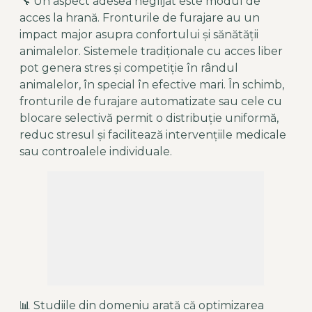
🔧 Un aspect adesea neglijat este modul de
acces la hrană. Fronturile de furajare au un
impact major asupra confortului și sănătății
animalelor. Sistemele tradiționale cu acces liber
pot genera stres și competiție în rândul
animalelor, în special în efective mari. În schimb,
fronturile de furajare automatizate sau cele cu
blocare selectivă permit o distribuție uniformă,
reduc stresul și facilitează intervențiile medicale
sau controalele individuale.
📊 Studiile din domeniu arată că optimizarea