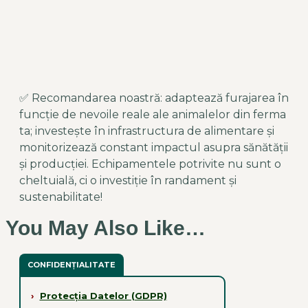
✅ Recomandarea noastră: adaptează furajarea în
funcție de nevoile reale ale animalelor din ferma
ta; investește în infrastructura de alimentare și
monitorizează constant impactul asupra sănătății
și producției. Echipamentele potrivite nu sunt o
cheltuială, ci o investiție în randament și
sustenabilitate!
You May Also Like…
CONFIDENȚIALITATE
›
Protecția Datelor (GDPR)