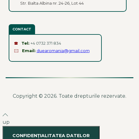
Str. Balta Albina nr. 24-26, Lot 44
CONTACT
🕿
Tel:
+4 0732 371 834
🖂
Email:
duearomania@gmail.com
Copyright © 2026. Toate drepturile rezervate.
up
CONFIDENȚIALITATEA DATELOR